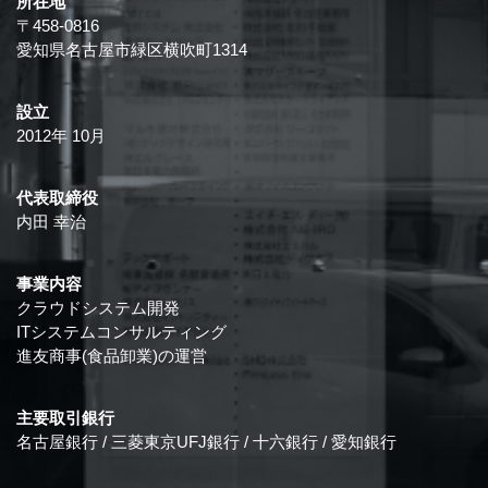
所在地
〒458-0816
愛知県名古屋市緑区横吹町1314
設立
2012年 10月
代表取締役
内田 幸治
事業内容
クラウドシステム開発
ITシステムコンサルティング
進友商事(食品卸業)の運営
主要取引銀行
名古屋銀行 / 三菱東京UFJ銀行 / 十六銀行 / 愛知銀行