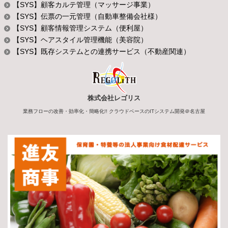
【SYS】顧客カルテ管理（マッサージ事業）
【SYS】伝票の一元管理（自動車整備会社様）
【SYS】顧客情報管理システム（便利屋）
【SYS】ヘアスタイル管理機能（美容院）
【SYS】既存システムとの連携サービス（不動産関連）
株式会社レゴリス
業務フローの改善・効率化・簡略化!! クラウドベースのITシステム開発＠名古屋