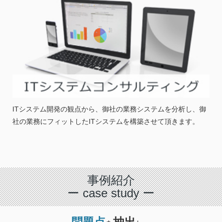
ITシステム開発の観点から、御社の業務システムを分析し、御
社の業務にフィットしたITシステムを構築させて頂きます。
事例紹介
ー case study ー
問題点
抽出