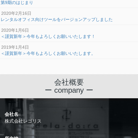
第9期のはじまり
2020年2月16日
レンタルオフィス向けツールをバージョンアップしました
2020年1月6日
＜謹賀新年＞今年もよろしくお願いいたします！
2019年1月4日
＜謹賀新年＞今年もよろしくお願いいたします。
会社概要
ー company ー
会社名
株式会社レゴリス