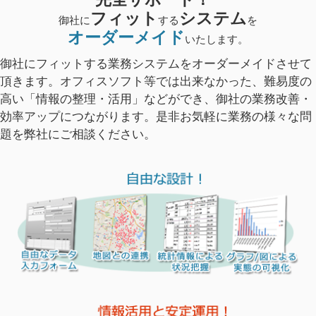
フィット
システム
御社に
する
を
オーダーメイド
いたします。
御社にフィットする業務システムをオーダーメイドさせて
頂きます。オフィスソフト等では出来なかった、難易度の
高い「情報の整理・活用」などができ、御社の業務改善・
効率アップにつながります。是非お気軽に業務の様々な問
題を弊社にご相談ください。