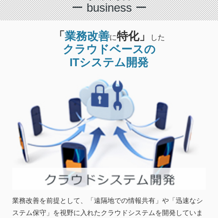
ー business ー
「
業務改善
特化」
に
した
クラウドベースの
ITシステム開発
業務改善を前提として、「遠隔地での情報共有」や「迅速なシ
ステム保守」を視野に入れたクラウドシステムを開発していま