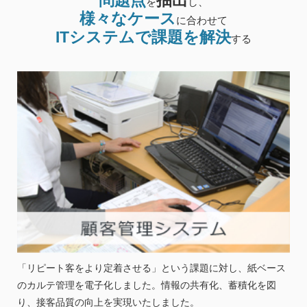
を
し、
様々なケース
に合わせて
ITシステムで課題を解決
する
「リピート客をより定着させる」という課題に対し、紙ベース
のカルテ管理を電子化しました。情報の共有化、蓄積化を図
り、接客品質の向上を実現いたしました。