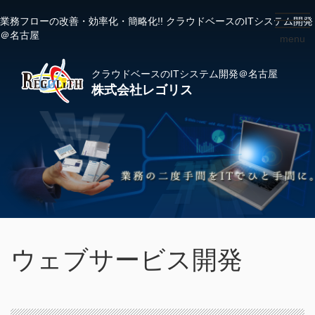
業務フローの改善・効率化・簡略化!! クラウドベースのITシステム開発
toggl
＠名古屋
menu
navig
クラウドベースのITシステム開発＠名古屋
株式会社レゴリス
ウェブサービス開発