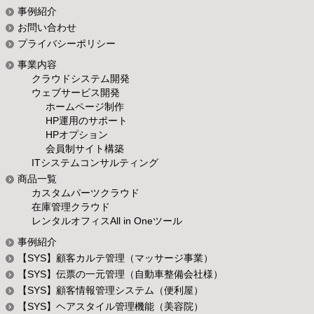
事例紹介
お問い合わせ
プライバシーポリシー
事業内容
クラウドシステム開発
ウェブサービス開発
ホームページ制作
HP運用のサポート
HPオプション
会員制サイト構築
ITシステムコンサルティング
商品一覧
カスタムパーツクラウド
在庫管理クラウド
レンタルオフィスAll in Oneツール
事例紹介
【SYS】顧客カルテ管理（マッサージ事業）
【SYS】伝票の一元管理（自動車整備会社様）
【SYS】顧客情報管理システム（便利屋）
【SYS】ヘアスタイル管理機能（美容院）