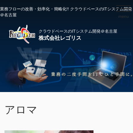
業務フローの改善・効率化・簡略化!! クラウドベースのITシステム開発
toggl
＠名古屋
menu
navig
クラウドベースのITシステム開発＠名古屋
株式会社レゴリス
アロマ