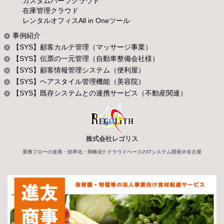
カスタムパーツクラウド
在庫管理クラウド
レンタルオフィスAll in Oneツール
事例紹介
【SYS】顧客カルテ管理（マッサージ事業）
【SYS】伝票の一元管理（自動車整備会社様）
【SYS】顧客情報管理システム（便利屋）
【SYS】ヘアスタイル管理機能（美容院）
【SYS】既存システムとの連携サービス（不動産関連）
株式会社レゴリス
業務フローの改善・効率化・簡略化!! クラウドベースのITシステム開発＠名古屋