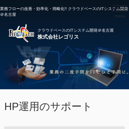
業務フローの改善・効率化・簡略化!! クラウドベースのITシステム開発
toggl
＠名古屋
menu
navig
クラウドベースのITシステム開発＠名古屋
株式会社レゴリス
HP運用のサポート